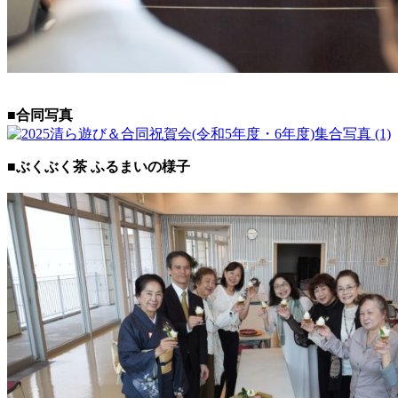
■合同写真
■ぶくぶく茶 ふるまいの様子