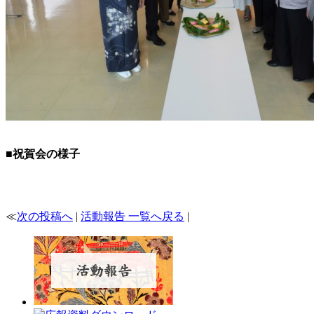
■祝賀会の様子
≪
次の投稿へ
|
活動報告 一覧へ戻る
|