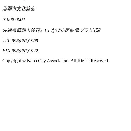
那覇市文化協会
〒900-0004
沖縄県那覇市銘苅2-3-1 なは市民協働プラザ3階
TEL 098(861)1909
FAX 098(861)1922
Copyright © Naha City Association. All Rights Reserved.