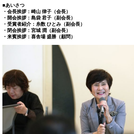
■あいさつ
・会長挨拶：崎山 律子（会長）
・開会挨拶：島袋 君子（副会長）
・受賞者紹介：糸数 ひとみ（副会長）
・閉会挨拶：宮城 潤（副会長）
・来賓挨拶：喜舎場 盛勝（顧問）