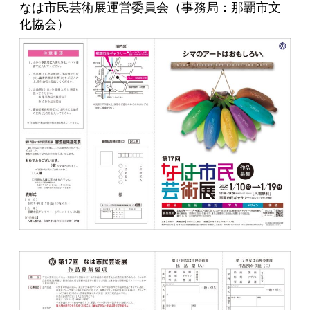
なは市民芸術展運営委員会（事務局：那覇市文
化協会）