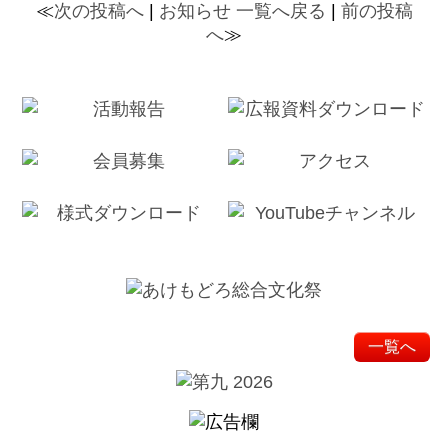
≪
次の投稿へ
|
お知らせ 一覧へ戻る
|
前の投稿
へ
≫
一覧へ